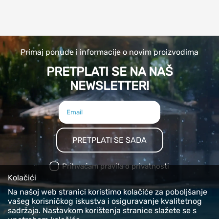
Primaj ponude i informacije o novim proizvodima
PRETPLATI SE NA NAŠ
NEWSLETTER!
PRETPLATI SE SADA
Prihvaćam pravila o privatnosti
Kolačići
Na našoj web stranici koristimo kolačiće za poboljšanje
vašeg korisničkog iskustva i osiguravanje kvalitetnog
sadržaja. Nastavkom korištenja stranice slažete se s