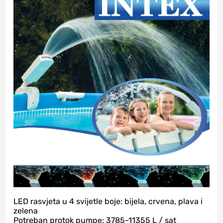
LED rasvjeta u 4 svijetle boje: bijela, crvena, plava i
zelena
Potreban protok pumpe: 3785-11355 L / sat