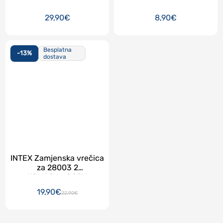
29,90€
8,90€
Besplatna
-13%
dostava
INTEX Zamjenska vrečica
za 28003 2
KOMADA_COPY
19,90€
22,90€