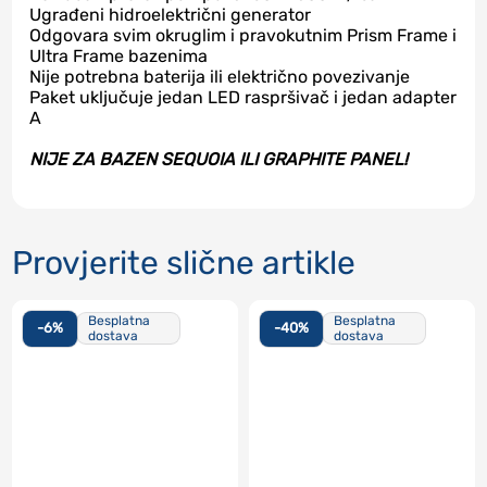
Ugrađeni hidroelektrični generator
Odgovara svim okruglim i pravokutnim Prism Frame i
Ultra Frame bazenima
Nije potrebna baterija ili električno povezivanje
Paket uključuje jedan LED raspršivač i jedan adapter
A
NIJE ZA BAZEN SEQUOIA ILI GRAPHITE PANEL!
Provjerite slične artikle
Besplatna
Besplatna
-6%
-40%
dostava
dostava