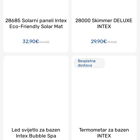
28685 Solarni paneli Intex
28000 Skimmer DELUXE
Eco-Friendly Solar Mat
INTEX
32,90€
29,90€
34,90€
49,90€
Besplatna
dostava
Led svijetlo za bazen
Termometar za bazen
Intex Bubble Spa
INTEX