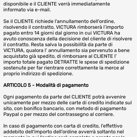
disponibile e il CLIENTE verrà immediatamente
informato via e-mail.
Se il CLIENTE richiede l'annullamento dell'ordine,
risolvendo il contratto, VICTURA rimborserà l’importo
pagato entro 14 giorni dal giorno in cui VICTURA ha
avuto conoscenza della decisione del cliente di risolvere
il contratto. Resta salva la possibilità da parte di
VICTURA, qualora l’ annullamento sia pervenuto a bene
acquistato già spedito, di rimborsare al CLIENTE l’
importo totale pagato DETRATTE le spese di spedizione
sostenute per far rientrare correttamente la merce al
proprio indirizzo di spedizione.
ARTICOLO 5 - Modalità di pagamento
Ogni pagamento da parte del CLIENTE potrà avvenire
unicamente per mezzo delle carte di credito indicate sul
sito, con bonifico bancario, con metodo di pagamento
Paypal o per mezzo del contrassegno al corriere.
In caso di pagamento con carta di credito, l'effettivo
addebito dell'importo dell'ordine avverrà soltanto nel