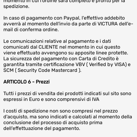
momento in cui l'ordine sarà completo e pronto per la
spedizione.
In caso di pagamento con Paypal, l'effettivo addebito
avverrà al momento dell'invio da parte di VICTURA dell'e-
mail di conferma ordine.
Le comunicazioni relative al pagamento e i dati
comunicati dal CLIENTE nel momento in cui questo
viene effettuato avvengono su apposite linee protette.
La sicurezza del pagamento con Carta di Credito è
garantita tramite certificazione VBV ( Verified by VISA) e
SCM ( Security Code Mastercard ).
ARTICOLO 6 - Prezzi
Tutti i prezzi di vendita dei prodotti indicati sul sito sono
espressi in Euro e sono comprensivi di IVA
I costi di spedizione non sono compresi nel prezzo
d'acquisto, ma sono indicati e calcolati al momento della
conclusione del processo di acquisto prima
dell'effettuazione del pagamento.