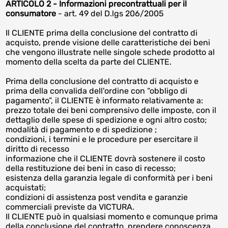
ARTICOLO 2 - Informazioni precontrattuali per il
consumatore
- art. 49 del D.lgs 206/2005
Il CLIENTE prima della conclusione del contratto di
acquisto, prende visione delle caratteristiche dei beni
che vengono illustrate nelle singole schede prodotto al
momento della scelta da parte del CLIENTE.
Prima della conclusione del contratto di acquisto e
prima della convalida dell'ordine con “obbligo di
pagamento”, il CLIENTE è informato relativamente a:
prezzo totale dei beni comprensivo delle imposte, con il
dettaglio delle spese di spedizione e ogni altro costo;
modalità di pagamento e di spedizione ;
condizioni, i termini e le procedure per esercitare il
diritto di recesso
informazione che il CLIENTE dovrà sostenere il costo
della restituzione dei beni in caso di recesso;
esistenza della garanzia legale di conformità per i beni
acquistati;
condizioni di assistenza post vendita e garanzie
commerciali previste da VICTURA.
Il CLIENTE può in qualsiasi momento e comunque prima
della conclusione del contratto, prendere conoscenza