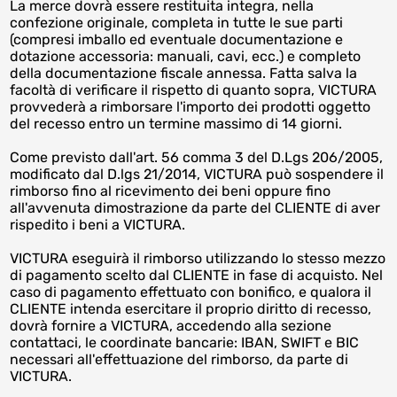
La merce dovrà essere restituita integra, nella
confezione originale, completa in tutte le sue parti
(compresi imballo ed eventuale documentazione e
dotazione accessoria: manuali, cavi, ecc.) e completo
della documentazione fiscale annessa. Fatta salva la
facoltà di verificare il rispetto di quanto sopra, VICTURA
provvederà a rimborsare l'importo dei prodotti oggetto
del recesso entro un termine massimo di 14 giorni.
Come previsto dall'art. 56 comma 3 del D.Lgs 206/2005,
modificato dal D.lgs 21/2014, VICTURA può sospendere il
rimborso fino al ricevimento dei beni oppure fino
all'avvenuta dimostrazione da parte del CLIENTE di aver
rispedito i beni a VICTURA.
VICTURA eseguirà il rimborso utilizzando lo stesso mezzo
di pagamento scelto dal CLIENTE in fase di acquisto. Nel
caso di pagamento effettuato con bonifico, e qualora il
CLIENTE intenda esercitare il proprio diritto di recesso,
dovrà fornire a VICTURA, accedendo alla sezione
contattaci, le coordinate bancarie: IBAN, SWIFT e BIC
necessari all'effettuazione del rimborso, da parte di
VICTURA.