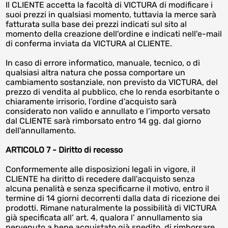
Il CLIENTE accetta la facoltà di VICTURA di modificare i
suoi prezzi in qualsiasi momento, tuttavia la merce sarà
fatturata sulla base dei prezzi indicati sul sito al
momento della creazione dell'ordine e indicati nell'e-mail
di conferma inviata da VICTURA al CLIENTE.
In caso di errore informatico, manuale, tecnico, o di
qualsiasi altra natura che possa comportare un
cambiamento sostanziale, non previsto da VICTURA, del
prezzo di vendita al pubblico, che lo renda esorbitante o
chiaramente irrisorio, l’ordine d’acquisto sarà
considerato non valido e annullato e l’importo versato
dal CLIENTE sarà rimborsato entro 14 gg. dal giorno
dell'annullamento.
ARTICOLO 7 - Diritto di recesso
Conformemente alle disposizioni legali in vigore, il
CLIENTE ha diritto di recedere dall'acquisto senza
alcuna penalità e senza specificarne il motivo, entro il
termine di 14 giorni decorrenti dalla data di ricezione dei
prodotti. Rimane naturalmente la possibilità di VICTURA
già specificata all’ art. 4, qualora l’ annullamento sia
pervenuto a bene acquistato già spedito, di rimborsare