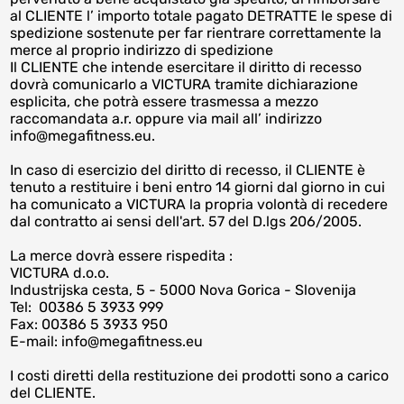
al CLIENTE l’ importo totale pagato DETRATTE le spese di
spedizione sostenute per far rientrare correttamente la
merce al proprio indirizzo di spedizione
Il CLIENTE che intende esercitare il diritto di recesso
dovrà comunicarlo a VICTURA tramite dichiarazione
esplicita, che potrà essere trasmessa a mezzo
raccomandata a.r. oppure via mail all’ indirizzo
info@megafitness.eu.
In caso di esercizio del diritto di recesso, il CLIENTE è
tenuto a restituire i beni entro 14 giorni dal giorno in cui
ha comunicato a VICTURA la propria volontà di recedere
dal contratto ai sensi dell'art. 57 del D.lgs 206/2005.
La merce dovrà essere rispedita :
VICTURA d.o.o.
Industrijska cesta, 5 - 5000 Nova Gorica - Slovenija
Tel: 00386 5 3933 999
Fax: 00386 5 3933 950
E-mail: info@megafitness.eu
I costi diretti della restituzione dei prodotti sono a carico
del CLIENTE.