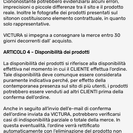
Ciononostante potrebbero evidenziarsi alcuni errori,
imprecisioni o piccole differenze tra il sito e il prodotto
reale. Inoltre le fotografie dei prodotti presentati sul
sitonon costituiscono elemento contrattuale, in quanto
solo rappresentative.
VICTURA si impegna a consegnare la merce entro 30
giorni decorrenti dall’ acquisto.
ARTICOLO 4 - Disponibilità dei prodotti
La disponibilità dei prodotti si riferisce alla disponibilità
effettiva nel momento in cui il CLIENTE effettua l'ordine.
Tale disponibilità deve comunque essere considerata
puramente indicativa perché, per effetto della
contemporanea presenza sul sito di più utenti, i prodotti
potrebbero essere venduti ad altri CLIENTI prima della
conferma dell'ordine.
Anche in seguito all'invio dell'e-mail di conferma
dell'ordine inviata da VICTURA, potrebbero verificarsi
casi di indisponibilità parziale o totale della merce. In
questa eventualità, l'ordine verrà rettificato
automaticamente con l'eliminazione del prodotto non