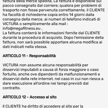
fattura della merce spedita. La fattura è disponibile sul
pacco consegnato dal corriere; qualora per problemi di
trasporto non fosse pervenuta correttamente, il CLIENTE
ha facoltà di richiederne copia entro 14 giorni dalla
consegna della merce, ai numeri di telefono indicati di
VICTURA o semplicemente alla mail :
info@megafitness.eu .
La fattura conterrà le informazioni fornite dal CLIENTE
durante la procedura di acquisto. Dopo l'emissione della
fattura, non sarà possibile apportare alcuna modifica ai
dati indicati nella stessa.
ARTICOLO 11 - Responsabilità
VICTURA non assume alcuna responsabilità per
disservizi imputabili a causa di forza maggiore o caso
fortuito, anche ove dipendenti da malfunzionamenti e
disservizi della rete internet, nel caso in cui non riesca a
dare esecuzione all'ordine nei tempi previsti dal
contratto.
ARTICOLO 12 - Accesso al sito
Il CLIENTE ha diritto di accedere al sito per la