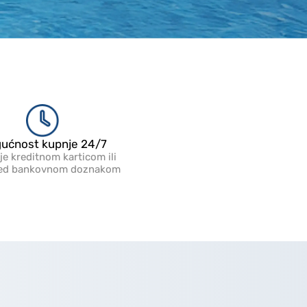
ućnost kupnje 24/7
je kreditnom karticom ili
jed bankovnom doznakom