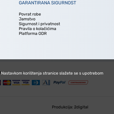
GARANTIRANA SIGURNOST
Povrat robe
Jamstvo
Sigurnost i privatnost
Pravila o kolačićima
Platforma ODR
O
a. Nastavkom korištenja stranice slažete se s upotrebom
Produkcija:
2digital