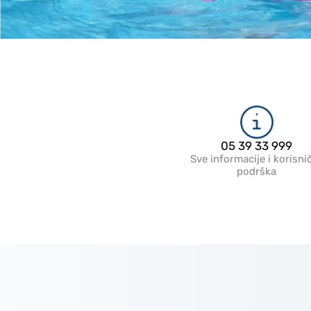
05 39 33 999
Sve informacije i korisni
podrška