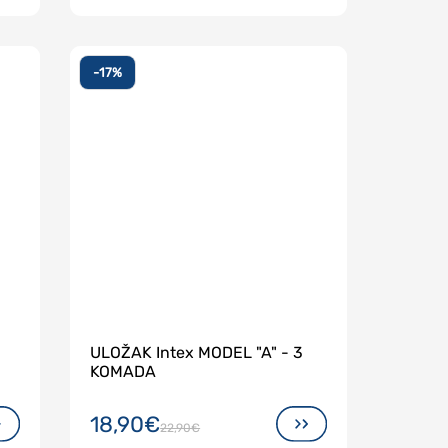
-17%
ULOŽAK Intex MODEL "A" - 3
KOMADA
18,90€
22,90€