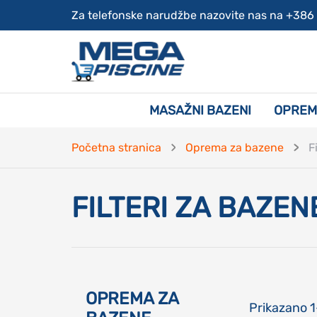
Za telefonske narudžbe nazovite nas na +386
MASAŽNI BAZENI
OPREM
Početna stranica
Oprema za bazene
F
FILTERI ZA BAZEN
OPREMA ZA
Prikazano
1